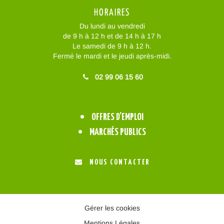
HORAIRES
Du lundi au vendredi
de 9 h à 12 h et de 14 h à 17 h
Le samedi de 9 h à 12 h.
Fermé le mardi et le jeudi après-midi.
02 99 06 15 60
OFFRES D’EMPLOI
MARCHÉS PUBLICS
NOUS CONTACTER
Gérer les cookies
Mentions Légales