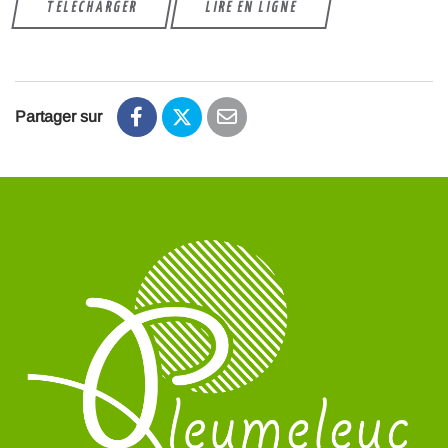
TÉLÉCHARGER
LIRE EN LIGNE
Partager sur