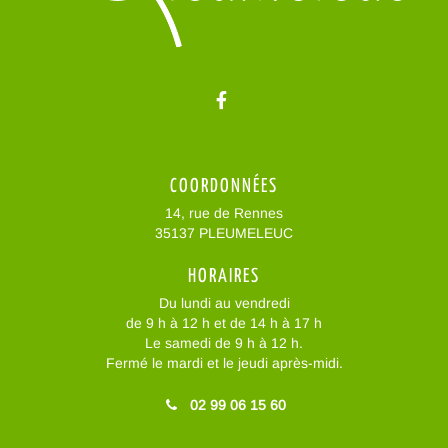
Lien vers le compte Facebo
COORDONNÉES
14, rue de Rennes
35137 PLEUMELEUC
HORAIRES
Du lundi au vendredi
de 9 h à 12 h et de 14 h à 17 h
Le samedi de 9 h à 12 h.
Fermé le mardi et le jeudi après-midi.
02 99 06 15 60