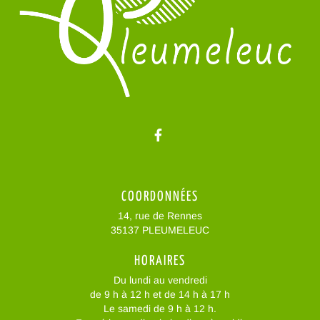
Lien vers le compte Facebo
COORDONNÉES
14, rue de Rennes
35137 PLEUMELEUC
HORAIRES
Du lundi au vendredi
de 9 h à 12 h et de 14 h à 17 h
Le samedi de 9 h à 12 h.