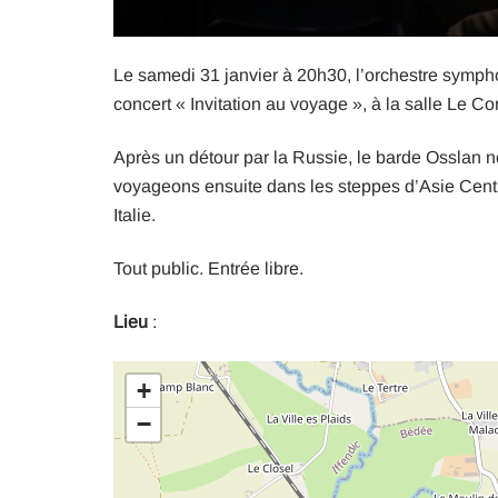
Le samedi 31 janvier à 20h30, l’orchestre symph
concert « Invitation au voyage », à la salle Le Co
Après un détour par la Russie, le barde Osslan
voyageons ensuite dans les steppes d’Asie Centr
Italie.
Tout public. Entrée libre.
Lieu
:
+
−