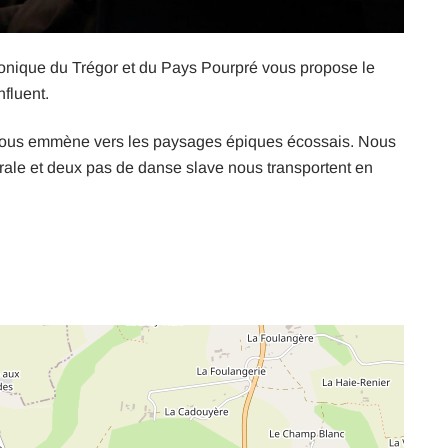
onique du Trégor et du Pays Pourpré vous propose le
nfluent.
 nous emmène vers les paysages épiques écossais. Nous
ale et deux pas de danse slave nous transportent en