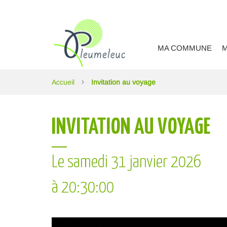
Gestion des traceurs
MA COMMUNE
M
Accueil
Invitation au voyage
INVITATION AU VOYAGE
Le
samedi
31
janvier
2026
à 20:30:00