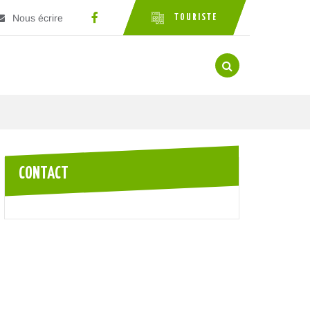
Nous écrire
TOURISTE
Lien vers le compte Facebook
RECHERCHE
FERMER
CONTACT