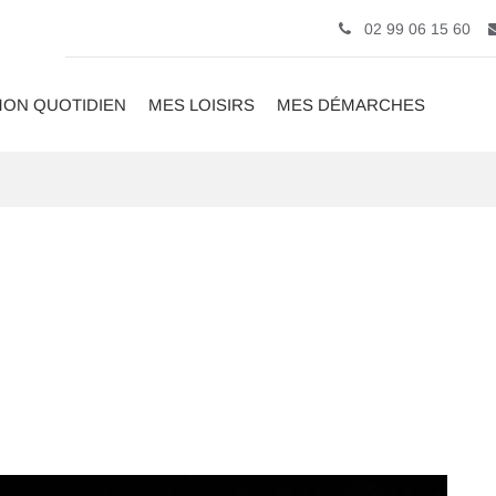
02 99 06 15 60
ON QUOTIDIEN
MES LOISIRS
MES DÉMARCHES