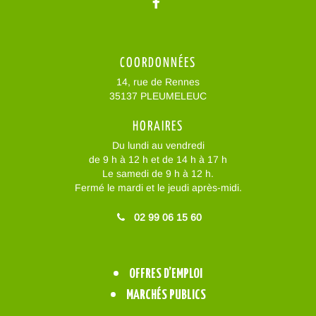
Lien vers le compte Facebo
COORDONNÉES
14, rue de Rennes
35137 PLEUMELEUC
HORAIRES
Du lundi au vendredi
de 9 h à 12 h et de 14 h à 17 h
Le samedi de 9 h à 12 h.
Fermé le mardi et le jeudi après-midi.
02 99 06 15 60
OFFRES D’EMPLOI
MARCHÉS PUBLICS