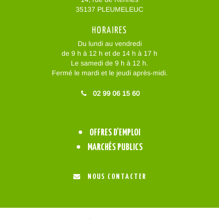
35137 PLEUMELEUC
HORAIRES
Du lundi au vendredi
de 9 h à 12 h et de 14 h à 17 h
Le samedi de 9 h à 12 h.
Fermé le mardi et le jeudi après-midi.
02 99 06 15 60
OFFRES D’EMPLOI
MARCHÉS PUBLICS
NOUS CONTACTER