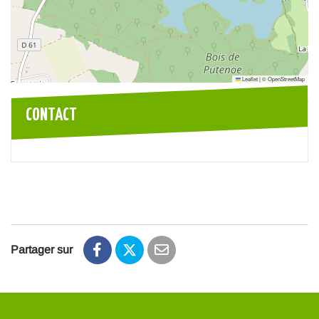
Leaflet
|
©
OpenStreetMap
CONTACT
Partager sur