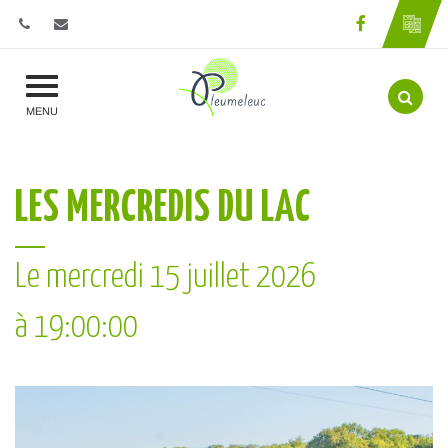
Gestion des traceurs
Lien vers l
Aller 
MENU
LES MERCREDIS DU LAC
Le
mercredi
15
juillet
2026
à 19:00:00