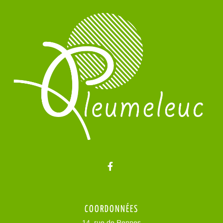
Lien vers le compte Facebo
COORDONNÉES
14, rue de Rennes